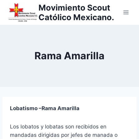
Saltar
Movimiento Scout
al
Católico Mexicano.
contenido
Rama Amarilla
Lobatismo –Rama Amarilla
Los lobatos y lobatas son recibidos en
mandadas dirigidas por jefes de manada o