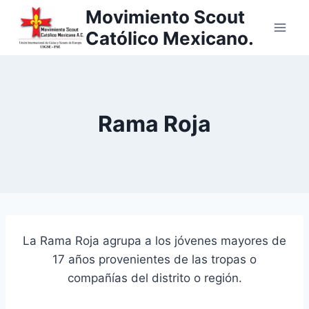
Saltar
Movimiento Scout
al
Católico Mexicano.
contenido
Rama Roja
La Rama Roja agrupa a los jóvenes mayores de
17 años provenientes de las tropas o
compañías del distrito o región.